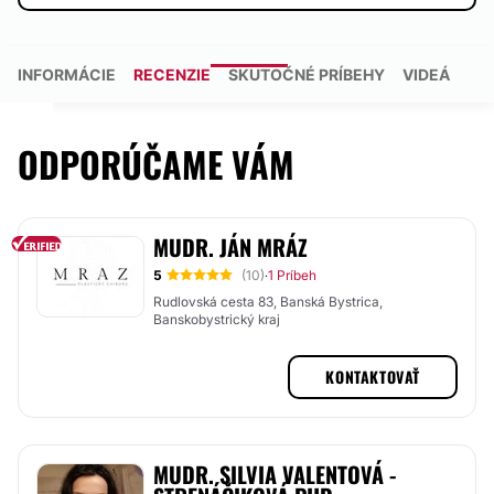
INFORMÁCIE
RECENZIE
SKUTOČNÉ PRÍBEHY
VIDEÁ
ODPORÚČAME VÁM
MUDR. JÁN MRÁZ
5
(10)
1 Príbeh
·
Rudlovská cesta 83, Banská Bystrica,
Banskobystrický kraj
KONTAKTOVAŤ
MUDR. SILVIA VALENTOVÁ -