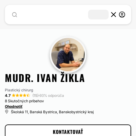
MUDR. IVAN ŽIKLA
Plastický chirurg
4.7
(15)
·
93% odporúča
8 Skutočných príbehov
Ohodnotiť
Školská 11, Banská Bystrica, Banskobystrický kraj
KONTAKTOVAŤ