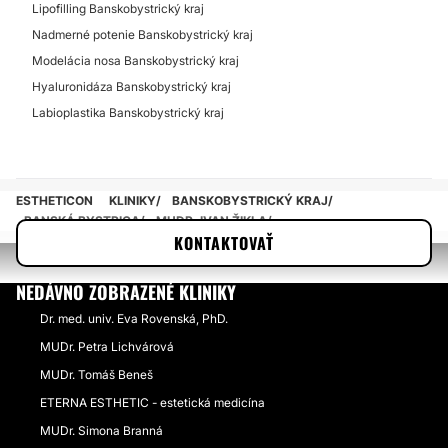
Lipofilling Banskobystrický kraj
Nadmerné potenie Banskobystrický kraj
Modelácia nosa Banskobystrický kraj
Hyaluronidáza Banskobystrický kraj
Labioplastika Banskobystrický kraj
ESTHETICON
KLINIKY
BANSKOBYSTRICKÝ KRAJ
BANSKÁ BYSTRICA
MUDR. IVAN ŽIKLA
KONTAKTOVAŤ
NEDÁVNO ZOBRAZENÉ KLINIKY
Dr. med. univ. Eva Rovenská, PhD.
MUDr. Petra Lichvárová
MUDr. Tomáš Beneš
ETERNA ESTHETIC - estetická medicína
MUDr. Simona Branná