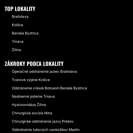
TOP LOKALITY
Bratislava
Košice
Banská Bystrica
Trnava
Žilina
ZÁKROKY PODĽA LOKALITY
Operačné odstránenie jaziev Bratislava
Tvárové výplne Košice
Odstránenie vrások Botoxom Banská Bystrica
Nadmerné potenie Trnava
Hyaluronidáza Žilina
Chirurgická excízia Nitra
Chirurgické odstránenie jazvy Prešov
Odstránenie tukových vankúšikov Martin