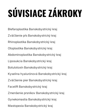
SÚVISIACE ZÁKROKY
Blefaroplastika Banskobystrický kraj
Zväčšenie pŕs Banskobystrický kraj
Rhinoplastika Banskobystrický kraj
Otoplastika Banskobystrický kraj
Abdominoplastika Banskobystrický kraj
Liposukcia Banskobystrický kraj
Botulotoxín Banskobystrický kraj
Kyselina hyalurónová Banskobystrický kraj
Zväčšenie pier Banskobystrický kraj
Facelift Banskobystrický kraj
Zmenšenie prsníkov Banskobystrický kraj
Gynekomastia Banskobystrický kraj
Mastopexia Banskobystrický kraj