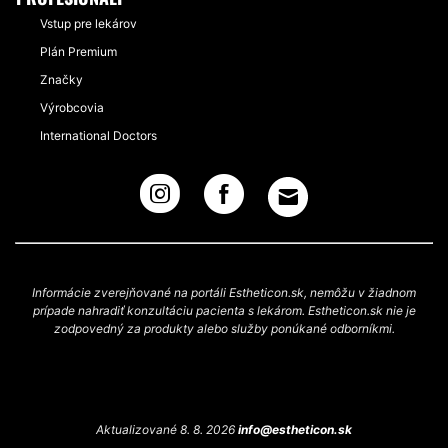
Vstup pre lekárov
Plán Premium
Značky
Výrobcovia
International Doctors
Informácie zverejňované na portáli Estheticon.sk, nemôžu v žiadnom
prípade nahradiť konzultáciu pacienta s lekárom. Estheticon.sk nie je
zodpovedný za produkty alebo služby ponúkané odborníkmi.
Aktualizované 8. 8. 2026
info@estheticon.sk