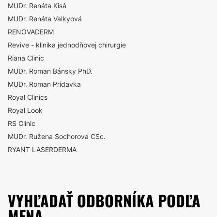
MUDr. Renáta Kisá
MUDr. Renáta Valkyová
RENOVADERM
Revive - klinika jednodňovej chirurgie
Riana Clinic
MUDr. Roman Bánsky PhD.
MUDr. Roman Prídavka
Royal Clinics
Royal Look
RS Clinic
MUDr. Ružena Sochorová CSc.
RYANT LASERDERMA
VYHĽADAŤ ODBORNÍKA PODĽA
MENA