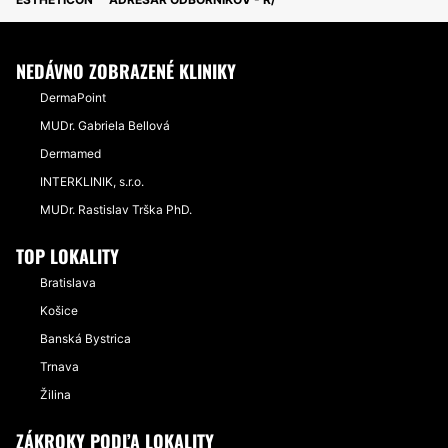
NEDÁVNO ZOBRAZENÉ KLINIKY
DermaPoint
MUDr. Gabriela Bellová
Dermamed
INTERKLINIK, s.r.o.
MUDr. Rastislav Trška PhD.
TOP LOKALITY
Bratislava
Košice
Banská Bystrica
Trnava
Žilina
ZÁKROKY PODĽA LOKALITY