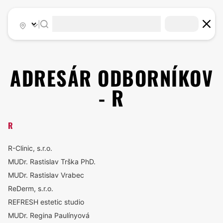
|
ADRESÁR ODBORNÍKOV
- R
R
R-Clinic, s.r.o.
MUDr. Rastislav Trška PhD.
MUDr. Rastislav Vrabec
ReDerm, s.r.o.
REFRESH estetic studio
MUDr. Regina Paulínyová