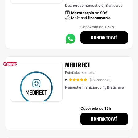
Daxnerovo námestie 5, Bratislava
Mezoterapia
od
99€
Možnosti
financovania
Odpovedá do
+72h
KONTAKTOVAŤ
MEDIRECT
Estetická medicína
5
(13 Recenzií)
Námestie hraničiarov 4, Bratislava
Odpovedá do
13h
KONTAKTOVAŤ