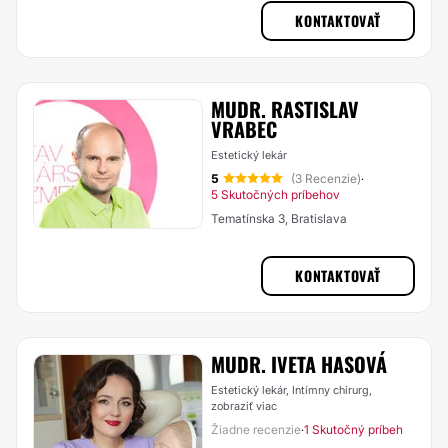
KONTAKTOVAŤ
MUDR. RASTISLAV
VRABEC
Estetický lekár
5
(3 Recenzie)
·
5 Skutočných príbehov
Tematínska 3, Bratislava
KONTAKTOVAŤ
MUDR. IVETA HASOVÁ
Estetický lekár, Intímny chirurg,
zobraziť viac
Žiadne recenzie
1 Skutočný príbeh
·