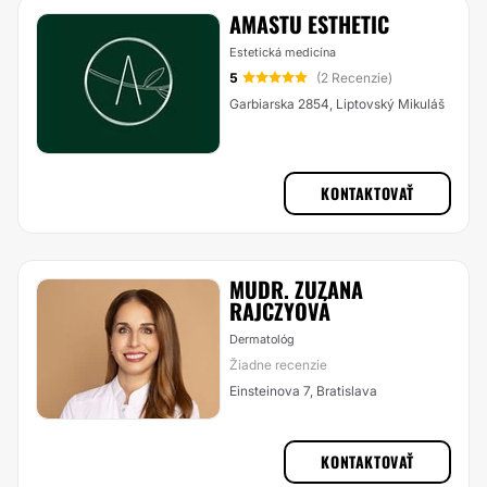
AMASTU ESTHETIC
Estetická medicína
5
(2 Recenzie)
Garbiarska 2854, Liptovský Mikuláš
KONTAKTOVAŤ
MUDR. ZUZANA
RAJCZYOVÁ
Dermatológ
Žiadne recenzie
Einsteinova 7, Bratislava
KONTAKTOVAŤ