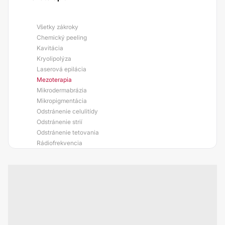
Všetky zákroky
Chemický peeling
Kavitácia
Kryolipolýza
Laserová epilácia
Mezoterapia
Mikrodermabrázia
Mikropigmentácia
Odstránenie celulitídy
Odstránenie strií
Odstránenie tetovania
Rádiofrekvencia