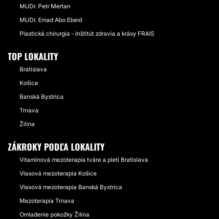
MUDr. Petr Mertan
MUDr. Emad Abo Ebeid
Plastická chirurgia - Inštitút zdravia a krásy FRAIS
TOP LOKALITY
Bratislava
Košice
Banská Bystrica
Trnava
Žilina
ZÁKROKY PODĽA LOKALITY
Vitamínová mezoterapia tváre a pleti Bratislava
Vlasová mezoterapia Košice
Vlasová mezoterapia Banská Bystrica
Mezoterapia Trnava
Omladenie pokožky Žilina