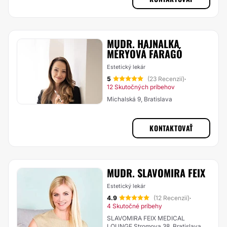
MUDR. HAJNALKA
MÉRYOVÁ FARAGÓ
Estetický lekár
5
(23 Recenzií)
·
12 Skutočných príbehov
Michalská 9, Bratislava
KONTAKTOVAŤ
MUDR. SLAVOMIRA FEIX
Estetický lekár
4.9
(12 Recenzií)
·
4 Skutočné príbehy
SLAVOMIRA FEIX MEDICAL
LOUNGE Stromova 38, Bratislava