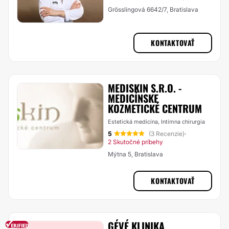
Grösslingová 6642/7, Bratislava
KONTAKTOVAŤ
MEDISKIN S.R.O. -
MEDICÍNSKE
KOZMETICKÉ CENTRUM
Estetická medicína, Intímna chirurgia
5
(3 Recenzie)
·
2 Skutočné príbehy
Mýtna 5, Bratislava
KONTAKTOVAŤ
GÉVÉ KLINIKA