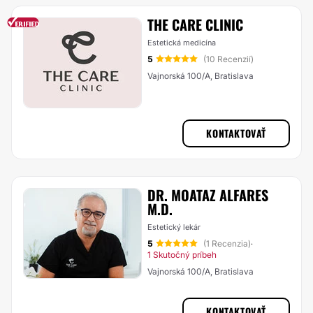
THE CARE CLINIC
Estetická medicína
5
(10 Recenzií)
Vajnorská 100/A, Bratislava
KONTAKTOVAŤ
DR. MOATAZ ALFARES
M.D.
Estetický lekár
5
(1 Recenzia)
·
1 Skutočný príbeh
Vajnorská 100/A, Bratislava
KONTAKTOVAŤ