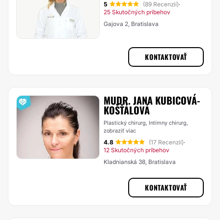
5
(89 Recenzií)
·
25 Skutočných príbehov
Gajova 2, Bratislava
KONTAKTOVAŤ
MUDR. JANA KUBICOVÁ-
KOŠŤÁLOVÁ
Plastický chirurg, Intímny chirurg,
zobraziť viac
4.8
(17 Recenzií)
·
12 Skutočných príbehov
Kladnianská 38, Bratislava
KONTAKTOVAŤ