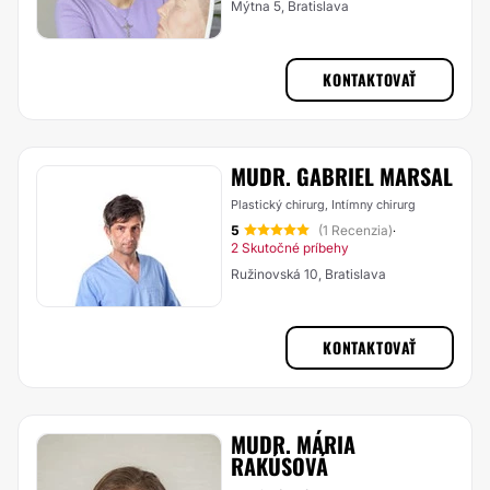
Mýtna 5, Bratislava
KONTAKTOVAŤ
MUDR. GABRIEL MARSAL
Plastický chirurg, Intímny chirurg
5
(1 Recenzia)
·
2 Skutočné príbehy
Ružinovská 10, Bratislava
KONTAKTOVAŤ
MUDR. MÁRIA
RAKÚSOVÁ