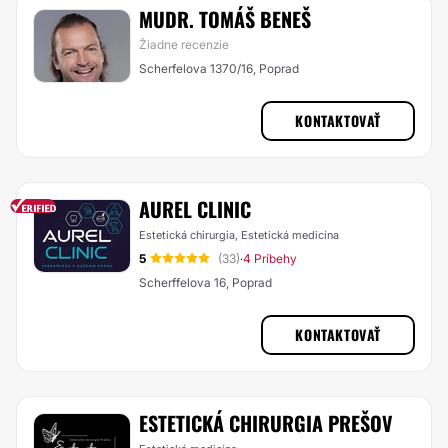
MUDR. TOMÁŠ BENEŠ
Žiadne recenzie
Scherfelova 1370/16, Poprad
KONTAKTOVAŤ
AUREL CLINIC
Estetická chirurgia, Estetická medicína
5
(33)
4 Príbehy
·
Scherffelova 16, Poprad
KONTAKTOVAŤ
ESTETICKÁ CHIRURGIA PREŠOV