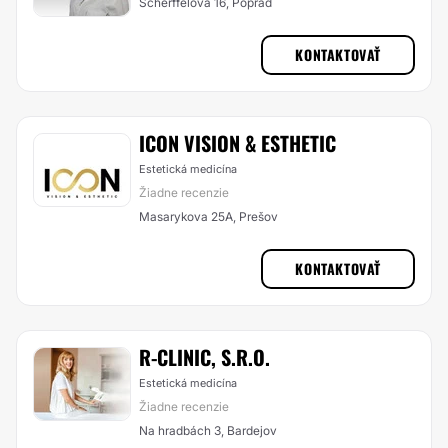
Scherffelova 16, Poprad
KONTAKTOVAŤ
ICON VISION & ESTHETIC
Estetická medicína
Žiadne recenzie
Masarykova 25A, Prešov
KONTAKTOVAŤ
R-CLINIC, S.R.O.
Estetická medicína
Žiadne recenzie
Na hradbách 3, Bardejov