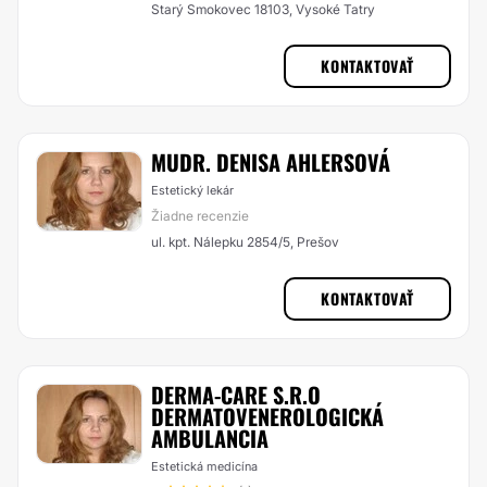
Starý Smokovec 18103, Vysoké Tatry
KONTAKTOVAŤ
MUDR. DENISA AHLERSOVÁ
Estetický lekár
Žiadne recenzie
ul. kpt. Nálepku 2854/5, Prešov
KONTAKTOVAŤ
DERMA-CARE S.R.O
DERMATOVENEROLOGICKÁ
AMBULANCIA
Estetická medicína