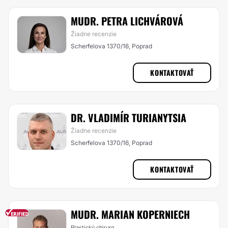
MUDR. PETRA LICHVÁROVÁ
Žiadne recenzie
Scherfelova 1370/16, Poprad
KONTAKTOVAŤ
DR. VLADIMÍR TURIANYTSIA
Žiadne recenzie
Scherfelova 1370/16, Poprad
KONTAKTOVAŤ
MUDR. MARIAN KOPERNIECH
Plastický chirurg