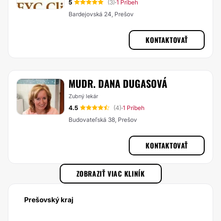
5
(3)
1 Príbeh
·
Bardejovská 24, Prešov
KONTAKTOVAŤ
MUDR. DANA DUGASOVÁ
Zubný lekár
4.5
(4)
1 Príbeh
·
Budovateľská 38, Prešov
KONTAKTOVAŤ
ZOBRAZIŤ VIAC KLINÍK
Prešovský kraj