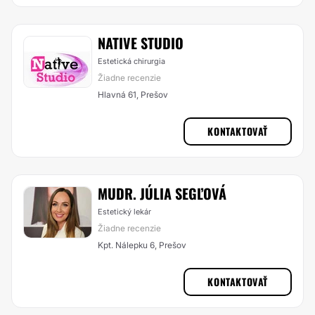
NATIVE STUDIO
Estetická chirurgia
Žiadne recenzie
Hlavná 61, Prešov
KONTAKTOVAŤ
MUDR. JÚLIA SEGĽOVÁ
Estetický lekár
Žiadne recenzie
Kpt. Nálepku 6, Prešov
KONTAKTOVAŤ