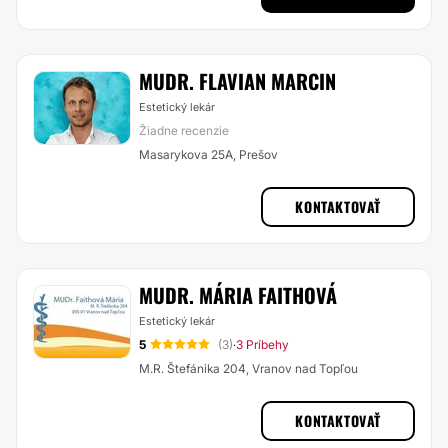
MUDR. FLAVIAN MARCIN
Estetický lekár
Žiadne recenzie
Masarykova 25A, Prešov
KONTAKTOVAŤ
MUDR. MÁRIA FAITHOVÁ
Estetický lekár
5
(3)
3 Príbehy
·
M.R. Štefánika 204, Vranov nad Topľou
KONTAKTOVAŤ