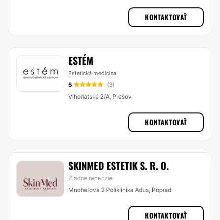
KONTAKTOVAŤ
ESTÉM
Estetická medicína
5
(3)
Vihorlatská 2/A, Prešov
KONTAKTOVAŤ
SKINMED ESTETIK S. R. O.
Žiadne recenzie
Mnoheľová 2 Poliklinika Adus, Poprad
KONTAKTOVAŤ