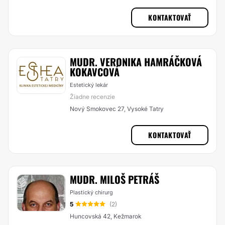
KONTAKTOVAŤ
MUDR. VERONIKA HAMRÁČKOVÁ
KOKAVCOVÁ
Estetický lekár
Žiadne recenzie
Nový Smokovec 27, Vysoké Tatry
KONTAKTOVAŤ
MUDR. MILOŠ PETRÁŠ
Plastický chirurg
5
(2)
Huncovská 42, Kežmarok