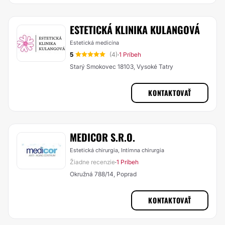
ESTETICKÁ KLINIKA KULANGOVÁ
Estetická medicína
5
(4)
1 Príbeh
·
Starý Smokovec 18103, Vysoké Tatry
KONTAKTOVAŤ
MEDICOR S.R.O.
Estetická chirurgia, Intímna chirurgia
Žiadne recenzie
1 Príbeh
·
Okružná 788/14, Poprad
KONTAKTOVAŤ