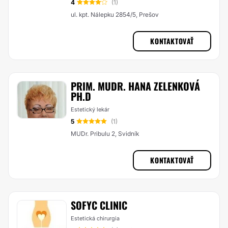
4
(1)
ul. kpt. Nálepku 2854/5, Prešov
KONTAKTOVAŤ
PRIM. MUDR. HANA ZELENKOVÁ
PH.D
Estetický lekár
5
(1)
MUDr. Pribulu 2, Svidník
KONTAKTOVAŤ
SOFYC CLINIC
Estetická chirurgia