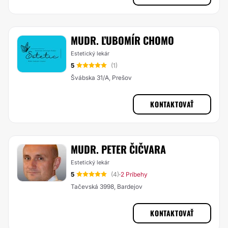
MUDR. ĽUBOMÍR CHOMO
Estetický lekár
5
(1)
Švábska 31/A, Prešov
KONTAKTOVAŤ
MUDR. PETER ČIČVARA
Estetický lekár
5
(4)
2 Príbehy
·
Tačevská 3998, Bardejov
KONTAKTOVAŤ