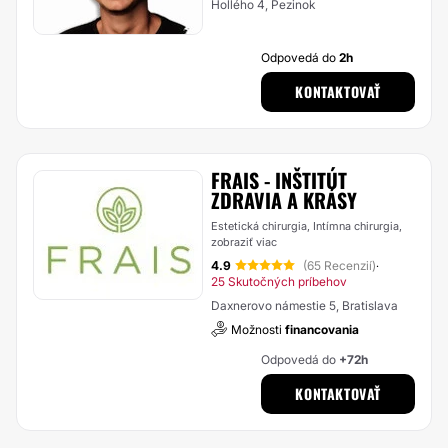
Hollého 4, Pezinok
Odpovedá do
2h
KONTAKTOVAŤ
FRAIS - INŠTITÚT
ZDRAVIA A KRÁSY
Estetická chirurgia, Intímna chirurgia,
zobraziť viac
4.9
(65 Recenzií)
·
25 Skutočných príbehov
Daxnerovo námestie 5, Bratislava
Možnosti
financovania
Odpovedá do
+72h
KONTAKTOVAŤ