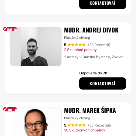
KONTAKTOVAŤ
MUDR. ANDREJ DIVOK
Plastický chirurg
5
(33 Recenzií)
·
2 Skutočné príbehy
2 adresy v Banská Bystrica, Zvolen
Odpovedá do
7h
KONTAKTOVAŤ
MUDR. MAREK ŠIPKA
Plastický chirurg
5
(33 Recenzií)
·
36 Skutočných príbehov