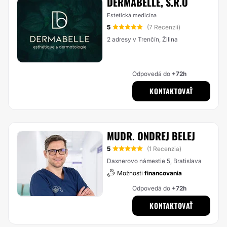
DERMABELLE, S.R.O
Estetická medicína
5
(7 Recenzií)
2 adresy v Trenčín, Žilina
Odpovedá do
+72h
KONTAKTOVAŤ
MUDR. ONDREJ BELEJ
5
(1 Recenzia)
Daxnerovo námestie 5, Bratislava
Možnosti
financovania
Odpovedá do
+72h
KONTAKTOVAŤ