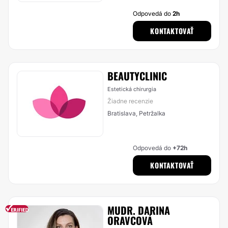
Odpovedá do
2h
KONTAKTOVAŤ
BEAUTYCLINIC
Estetická chirurgia
Žiadne recenzie
Bratislava, Petržalka
Odpovedá do
+72h
KONTAKTOVAŤ
MUDR. DARINA
ORAVCOVÁ