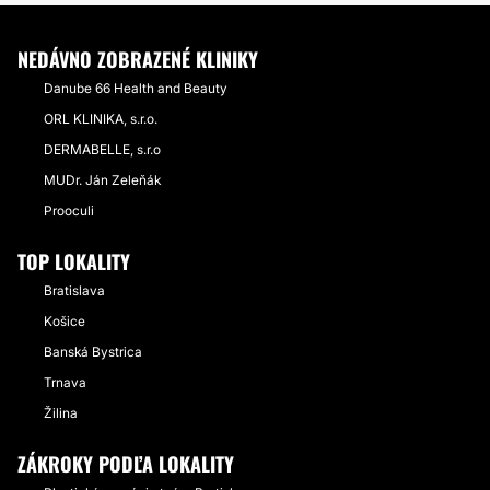
NEDÁVNO ZOBRAZENÉ KLINIKY
Danube 66 Health and Beauty
ORL KLINIKA, s.r.o.
DERMABELLE, s.r.o
MUDr. Ján Zeleňák
Prooculi
TOP LOKALITY
Bratislava
Košice
Banská Bystrica
Trnava
Žilina
ZÁKROKY PODĽA LOKALITY