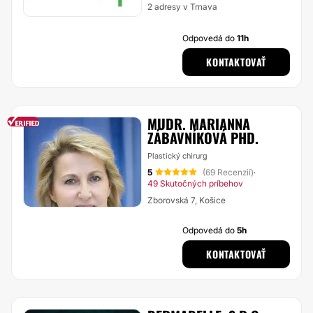
2 adresy v Trnava
Odpovedá do
11h
KONTAKTOVAŤ
MUDR. MARIANNA
ZÁBAVNÍKOVÁ PHD.
Plastický chirurg
5
(69 Recenzií)
·
49 Skutočných príbehov
Zborovská 7, Košice
Odpovedá do
5h
KONTAKTOVAŤ