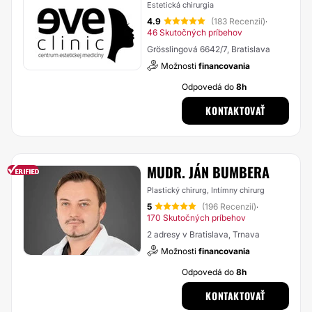
Estetická chirurgia
4.9
(183 Recenzií)
·
46 Skutočných príbehov
Grösslingová 6642/7, Bratislava
Možnosti
financovania
Odpovedá do
8h
KONTAKTOVAŤ
MUDR. JÁN BUMBERA
Plastický chirurg, Intímny chirurg
5
(196 Recenzií)
·
170 Skutočných príbehov
2 adresy v Bratislava, Trnava
Možnosti
financovania
Odpovedá do
8h
KONTAKTOVAŤ