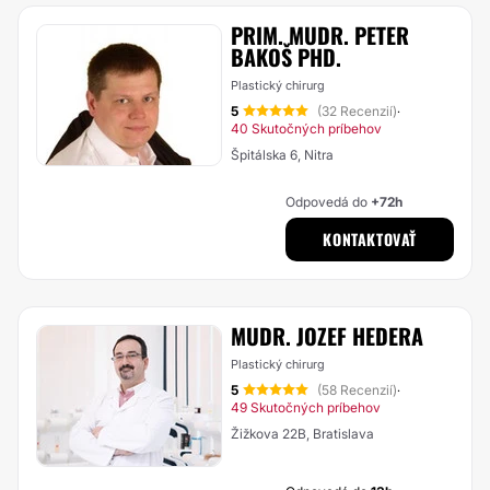
PRIM. MUDR. PETER
BAKOŠ PHD.
Plastický chirurg
5
(32 Recenzií)
·
40 Skutočných príbehov
Špitálska 6, Nitra
Odpovedá do
+72h
KONTAKTOVAŤ
MUDR. JOZEF HEDERA
Plastický chirurg
5
(58 Recenzií)
·
49 Skutočných príbehov
Žižkova 22B, Bratislava