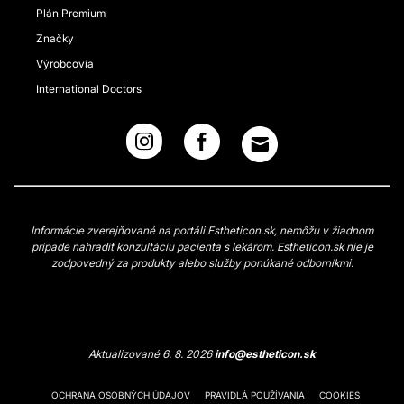
Plán Premium
Značky
Výrobcovia
International Doctors
Informácie zverejňované na portáli Estheticon.sk, nemôžu v žiadnom
prípade nahradiť konzultáciu pacienta s lekárom. Estheticon.sk nie je
zodpovedný za produkty alebo služby ponúkané odborníkmi.
Aktualizované 6. 8. 2026
info@estheticon.sk
OCHRANA OSOBNÝCH ÚDAJOV
PRAVIDLÁ POUŽÍVANIA
COOKIES