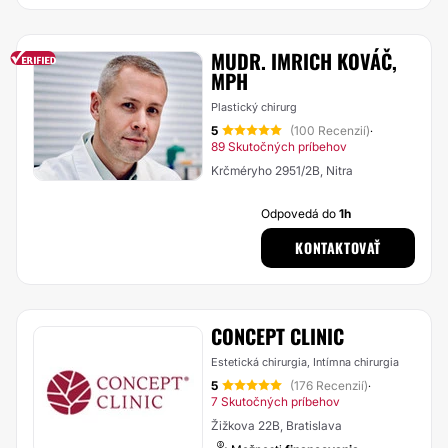
MUDR. IMRICH KOVÁČ,
MPH
Plastický chirurg
5
(100 Recenzií)
·
89 Skutočných príbehov
Krčméryho 2951/2B, Nitra
Odpovedá do
1h
KONTAKTOVAŤ
CONCEPT CLINIC
Estetická chirurgia, Intímna chirurgia
5
(176 Recenzií)
·
7 Skutočných príbehov
Žižkova 22B, Bratislava