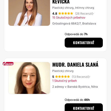
KEVICKÁ
Plastický chirurg, Intímny chirurg
4.8
(26 Recenzií)
·
15 Skutočných príbehov
Grösslingová 6642/7, Bratislava
Odpovedá do
7h
KONTAKTOVAŤ
MUDR. DANIELA SLANÁ
Plastický chirurg
5
(13 Recenzií)
·
1 Skutočný príbeh
2 adresy v Banská Bystrica, Nitra
Odpovedá do
46h
KONTAKTOVAŤ