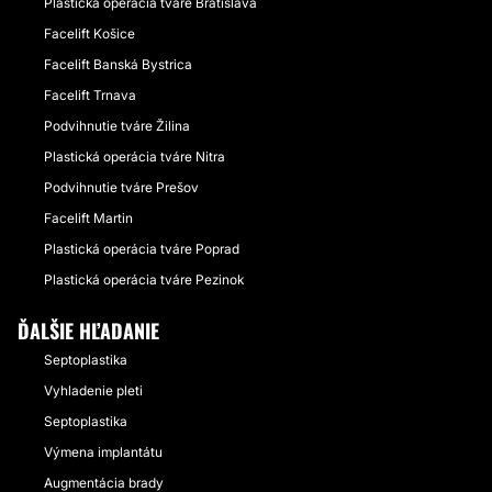
Plastická operácia tváre Bratislava
Facelift Košice
Facelift Banská Bystrica
Facelift Trnava
Podvihnutie tváre Žilina
Plastická operácia tváre Nitra
Podvihnutie tváre Prešov
Facelift Martin
Plastická operácia tváre Poprad
Plastická operácia tváre Pezinok
ĎALŠIE HĽADANIE
Septoplastika
Vyhladenie pleti
Septoplastika
Výmena implantátu
Augmentácia brady