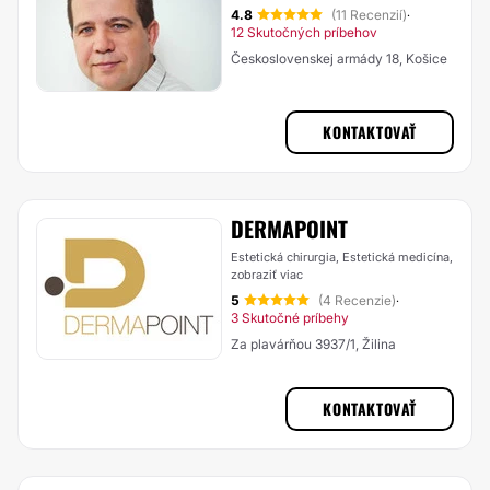
4.8
(11 Recenzií)
·
12 Skutočných príbehov
Československej armády 18, Košice
KONTAKTOVAŤ
DERMAPOINT
Estetická chirurgia, Estetická medicína,
zobraziť viac
5
(4 Recenzie)
·
3 Skutočné príbehy
Za plavárňou 3937/1, Žilina
KONTAKTOVAŤ