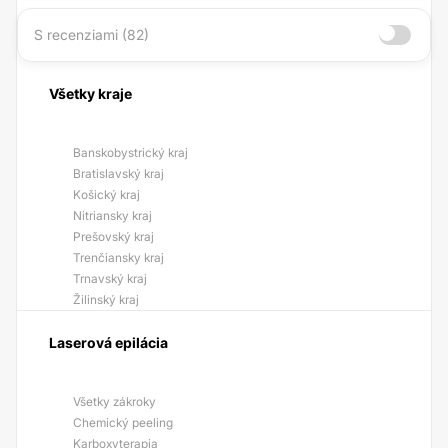
S recenziami (82)
Všetky kraje
Banskobystrický kraj
Bratislavský kraj
Košický kraj
Nitriansky kraj
Prešovský kraj
Trenčiansky kraj
Trnavský kraj
Žilinský kraj
Laserová epilácia
Všetky zákroky
Chemický peeling
Karboxyterapia