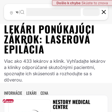
|
LEKÁRI PONÚKAJÚCI
ZÁKROK:
LASEROVÁ
EPILÁCIA
Viac ako 433 lekárov a kliník. Vyhľadajte lekárov
a kliniky odporúčané skutočnými pacientmi,
spoznajte ich skúsenosti a rozhodujte sa s
dôverou.
INFORMÁCIE
LEKÁRI
CENA
NESTORY MEDICAL
CENTRE