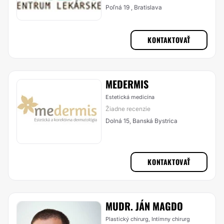
Poľná 19 , Bratislava
KONTAKTOVAŤ
MEDERMIS
Estetická medicína
Žiadne recenzie
Dolná 15, Banská Bystrica
KONTAKTOVAŤ
MUDR. JÁN MAGDO
Plastický chirurg, Intímny chirurg