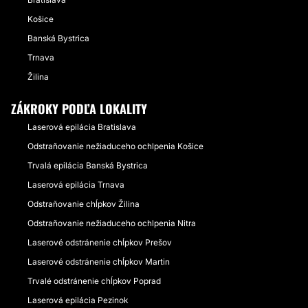
Košice
Banská Bystrica
Trnava
Žilina
ZÁKROKY PODĽA LOKALITY
Laserová epilácia Bratislava
Odstraňovanie nežiaduceho ochlpenia Košice
Trvalá epilácia Banská Bystrica
Laserová epilácia Trnava
Odstraňovanie chĺpkov Žilina
Odstraňovanie nežiaduceho ochlpenia Nitra
Laserové odstránenie chĺpkov Prešov
Laserové odstránenie chĺpkov Martin
Trvalé odstránenie chĺpkov Poprad
Laserová epilácia Pezinok