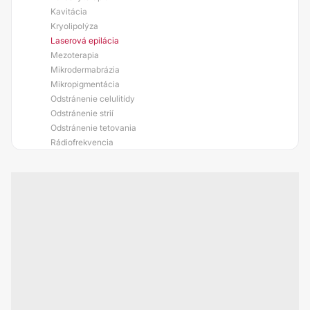
Kavitácia
Kryolipolýza
Laserová epilácia
Mezoterapia
Mikrodermabrázia
Mikropigmentácia
Odstránenie celulitídy
Odstránenie strií
Odstránenie tetovania
Rádiofrekvencia