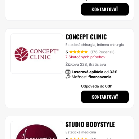
KONTAKTOVAŤ
CONCEPT CLINIC
Estetická chirurgia, Intímna chirurgia
5
(176 Recenzií)
·
7 Skutočných príbehov
Žižkova 22B, Bratislava
Laserová epilácia
od
33€
Možnosti
financovania
Odpovedá do
63h
KONTAKTOVAŤ
STUDIO BODYSTYLE
Estetická medicína