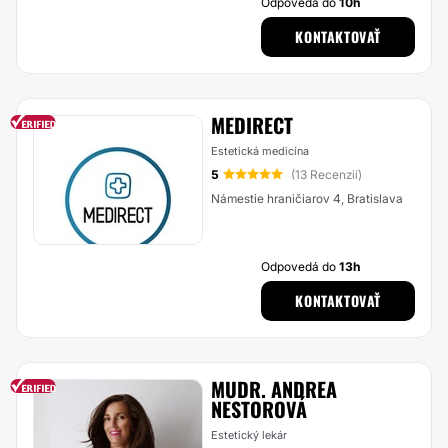
Odpovedá do
10h
KONTAKTOVAŤ
MEDIRECT
Estetická medicína
5
(13 Recenzií)
Námestie hraničiarov 4, Bratislava
Odpovedá do
13h
KONTAKTOVAŤ
MUDR. ANDREA
NESTOROVÁ
Estetický lekár