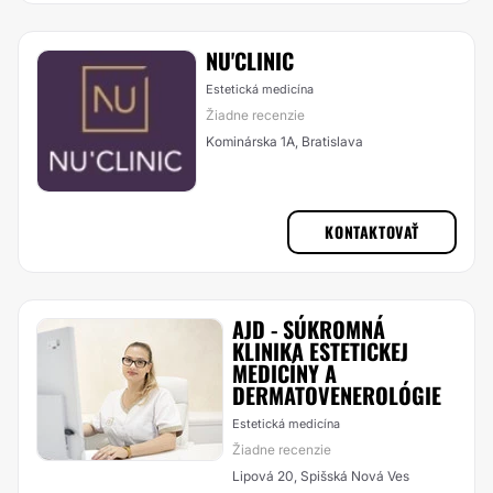
NU'CLINIC
Estetická medicína
Žiadne recenzie
Kominárska 1A, Bratislava
KONTAKTOVAŤ
AJD - SÚKROMNÁ
KLINIKA ESTETICKEJ
MEDICÍNY A
DERMATOVENEROLÓGIE
Estetická medicína
Žiadne recenzie
Lipová 20, Spišská Nová Ves