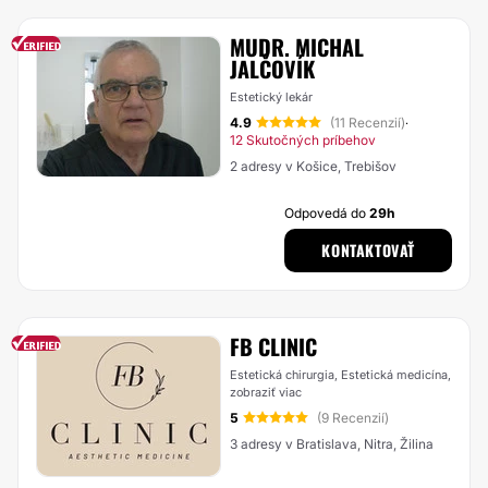
MUDR. MICHAL
JALČOVÍK
Estetický lekár
4.9
(11 Recenzií)
·
12 Skutočných príbehov
2 adresy v Košice, Trebišov
Odpovedá do
29h
KONTAKTOVAŤ
FB CLINIC
Estetická chirurgia, Estetická medicína,
zobraziť viac
5
(9 Recenzií)
3 adresy v Bratislava, Nitra, Žilina