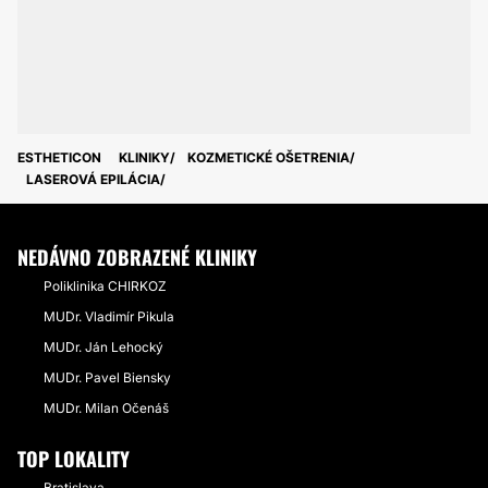
ESTHETICON
KLINIKY
KOZMETICKÉ OŠETRENIA
LASEROVÁ EPILÁCIA
NEDÁVNO ZOBRAZENÉ KLINIKY
Poliklinika CHIRKOZ
MUDr. Vladimír Pikula
MUDr. Ján Lehocký
MUDr. Pavel Biensky
MUDr. Milan Očenáš
TOP LOKALITY
Bratislava