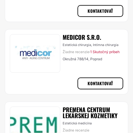
KONTAKTOVAŤ
MEDICOR S.R.O.
Estetická chirurgia, Intímna chirurgia
Žiadne recenzie
1 Skutočný príbeh
·
Okružná 788/14, Poprad
KONTAKTOVAŤ
PREMENA CENTRUM
LEKÁRSKEJ KOZMETIKY
Estetická medicína
Žiadne recenzie