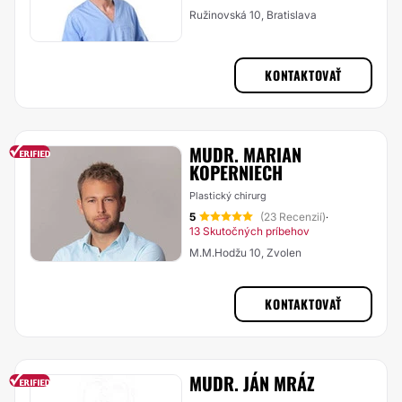
Ružinovská 10, Bratislava
KONTAKTOVAŤ
MUDR. MARIAN
KOPERNIECH
Plastický chirurg
5
(23 Recenzií)
·
13 Skutočných príbehov
M.M.Hodžu 10, Zvolen
KONTAKTOVAŤ
MUDR. JÁN MRÁZ