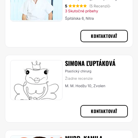
5
(5 Recenzií)
·
3 Skutočné príbehy
Špitálska 6, Nitra
KONTAKTOVAŤ
SIMONA ĽUPTÁKOVÁ
Plastický chirurg
Žiadne recenzie
M. M. Hodžu 10, Zvolen
KONTAKTOVAŤ