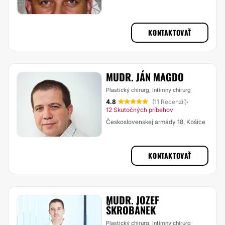
KONTAKTOVAŤ
MUDR. JÁN MAGDO
Plastický chirurg, Intímny chirurg
4.8
(11 Recenzií)
·
12 Skutočných príbehov
Československej armády 18, Košice
KONTAKTOVAŤ
MUDR. JOZEF
ŠKROBÁNEK
Plastický chirurg, Intímny chirurg