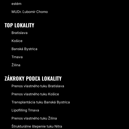
estém
MUDr. Ľubomír Chomo
TOP LOKALITY
Bratislava
Košice
Banská Bystrica
Trnava
Žilina
ZÁKROKY PODĽA LOKALITY
Prenos vlastného tuku Bratislava
Prenos vlastného tuku Košice
Transplantácia tuku Banská Bystrica
Lipofilling Trnava
Prenos vlastného tuku Žilina
Štrukturálne štepenie tuku Nitra