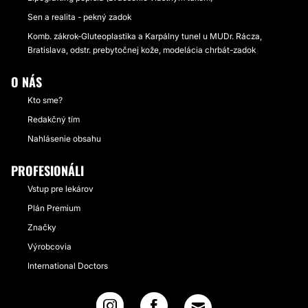
Sen a realita - pekný zadok
Komb. zákrok-Gluteoplastika a Karpálny tunel u MUDr. Rácza,
Bratislava, odstr. prebytočnej kože, modelácia chrbát-zadok
O NÁS
Kto sme?
Redakčný tím
Nahlásenie obsahu
PROFESIONÁLI
Vstup pre lekárov
Plán Premium
Značky
Výrobcovia
International Doctors