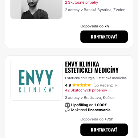
2 Skutočné príbehy
2 adresy v Banská Bystrica, Zvolen
Odpovedá do
7h
KONTAKTOVAŤ
ENVY KLINIKA
ESTETICKEJ MEDICÍNY
Estetická chirurgia, Estetická medicína
4.9
(55 Recenzií)
·
42 Skutočných príbehov
3 adresy v Bratislava, Košice
Lipofilling
od
1.000€
Možnosti
financovania
Odpovedá do
+72h
KONTAKTOVAŤ