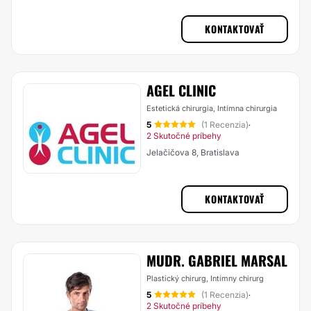
KONTAKTOVAŤ
AGEL CLINIC
Estetická chirurgia, Intímna chirurgia
5
(1 Recenzia)
·
2 Skutočné príbehy
Jelačičova 8, Bratislava
KONTAKTOVAŤ
MUDR. GABRIEL MARSAL
Plastický chirurg, Intímny chirurg
5
(1 Recenzia)
·
2 Skutočné príbehy