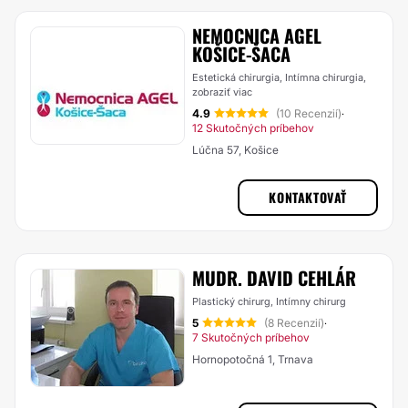
NEMOCNICA AGEL
KOŠICE-ŠACA
Estetická chirurgia, Intímna chirurgia,
zobraziť viac
4.9
(10 Recenzií)
·
12 Skutočných príbehov
Lúčna 57, Košice
KONTAKTOVAŤ
MUDR. DAVID CEHLÁR
Plastický chirurg, Intímny chirurg
5
(8 Recenzií)
·
7 Skutočných príbehov
Hornopotočná 1, Trnava