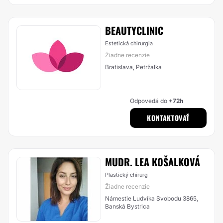
BEAUTYCLINIC
Estetická chirurgia
Žiadne recenzie
Bratislava, Petržalka
Odpovedá do
+72h
KONTAKTOVAŤ
MUDR. LEA KOŠALKOVÁ
Plastický chirurg
Žiadne recenzie
Námestie Ludvíka Svobodu 3865,
Banská Bystrica